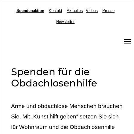
Spendenaktion
Kontakt
Aktuelles
Videos
Presse
Newsletter
a
Spenden für die
Obdachlosenhilfe
Arme und obdachlose Menschen brauchen
Sie. Mit „Kunst hilft geben“ setzen Sie sich
für Wohnraum und die Obdachlosenhilfe