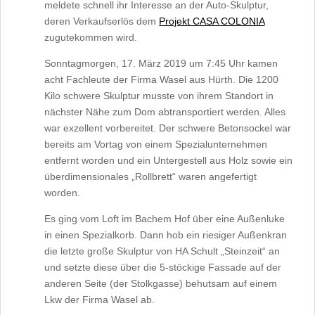
meldete schnell ihr Interesse an der Auto-Skulptur,
deren Verkaufserlös dem
Projekt CASA COLONIA
zugutekommen wird.
Sonntagmorgen, 17. März 2019 um 7:45 Uhr kamen
acht Fachleute der Firma Wasel aus Hürth. Die 1200
Kilo schwere Skulptur musste von ihrem Standort in
nächster Nähe zum Dom abtransportiert werden. Alles
war exzellent vorbereitet. Der schwere Betonsockel war
bereits am Vortag von einem Spezialunternehmen
entfernt worden und ein Untergestell aus Holz sowie ein
überdimensionales „Rollbrett“ waren angefertigt
worden.
Es ging vom Loft im Bachem Hof über eine Außenluke
in einen Spezialkorb. Dann hob ein riesiger Außenkran
die letzte große Skulptur von HA Schult „Steinzeit“ an
und setzte diese über die 5-stöckige Fassade auf der
anderen Seite (der Stolkgasse) behutsam auf einem
Lkw der Firma Wasel ab.