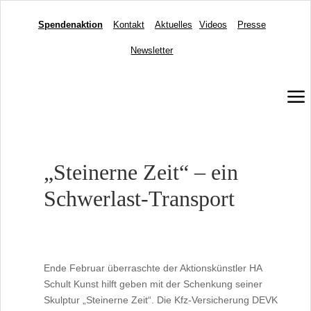
Spendenaktion
Kontakt
Aktuelles
Videos
Presse
Newsletter
a
„Steinerne Zeit“ – ein
Schwerlast-Transport
Ende Februar überraschte der Aktionskünstler HA
Schult Kunst hilft geben mit der Schenkung seiner
Skulptur „Steinerne Zeit“. Die Kfz-Versicherung DEVK