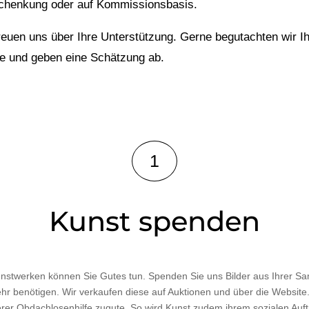
chenkung oder auf Kommissionsbasis.
reuen uns über Ihre Unterstützung. Gerne begutachten wir I
e und geben eine Schätzung ab.
1
Kunst spenden
unstwerken können Sie Gutes tun. Spenden Sie uns Bilder aus Ihrer S
ehr benötigen. Wir verkaufen diese auf Auktionen und über die Website.
er Obdachlosenhilfe zugute. So wird Kunst zudem ihrem sozialen Auf