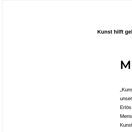
Kunst hilft g
M
„Kuns
unser
Erlös
Mensc
Kunst