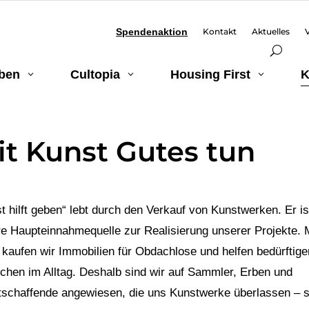
Spendenaktion
Kontakt
Aktuelles
eben
Cultopia
Housing First
K
3
3
3
it Kunst Gutes tun
t hilft geben“ lebt durch den Verkauf von Kunstwerken. Er is
e Haupteinnahmequelle zur Realisierung unserer Projekte. 
 kaufen wir Immobilien für Obdachlose und helfen bedürftige
hen im Alltag. Deshalb sind wir auf Sammler, Erben und
schaffende angewiesen, die uns Kunstwerke überlassen – s