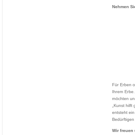
Nehmen Sie
Für Erben o
Ihrem Erbe.
möchten un
„Kunst hilft
entsteht ei
Bedürftigen 
Wir freuen