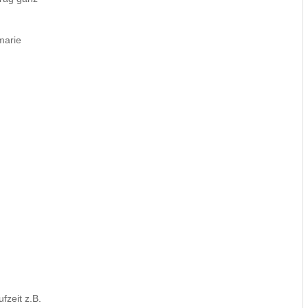
marie
fzeit z.B.