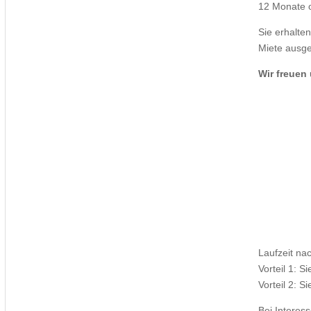
12 Monate o
Sie erhalte
Miete ausge
Wir freuen
Laufzeit na
Vorteil 1: S
Vorteil 2: 
Bei Interes