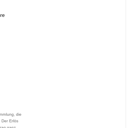
hre
ammlung, die
 Der Erlös
trag ganz