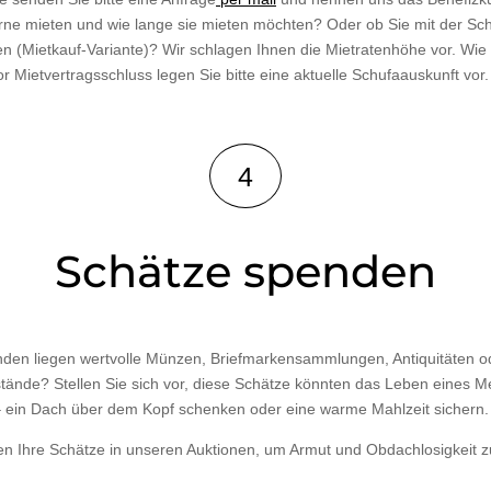
rne mieten und wie lange sie mieten möchten? Oder ob Sie mit der Sch
en (Mietkauf-Variante)? Wir schlagen Ihnen die Mietratenhöhe vor. Wie 
r Mietvertragsschluss legen Sie bitte eine aktuelle Schufaauskunft vor.
4
Schätze spenden
nden liegen wertvolle Münzen, Briefmarkensammlungen, Antiquitäten o
ände? Stellen Sie sich vor, diese Schätze könnten das Leben eines 
 ein Dach über dem Kopf schenken oder eine warme Mahlzeit sichern.
en Ihre Schätze in unseren Auktionen, um Armut und Obdachlosigkeit z