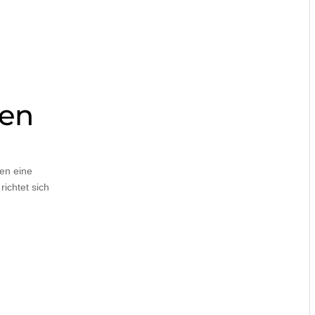
fen
en eine
ichtet sich