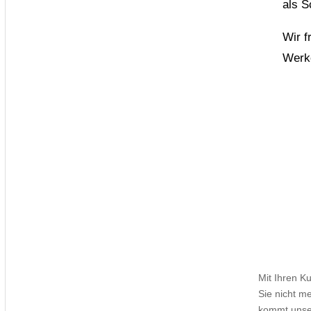
als S
Wir f
Werk
Mit Ihren K
Sie nicht m
kommt unser