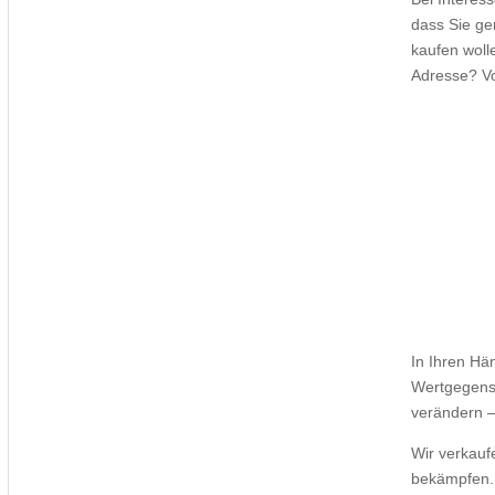
dass Sie ge
kaufen woll
Adresse? Vo
In Ihren Hä
Wertgegenst
verändern –
Wir verkauf
bekämpfen.