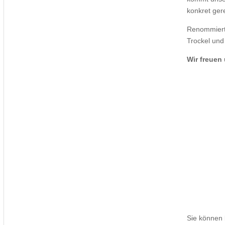
konkret ger
Renommierte
Trockel und
Wir freuen
Sie können 