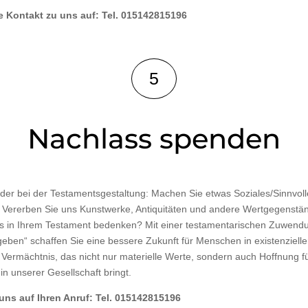
 Kontakt zu uns auf: Tel. 015142815196
5
Nachlass spenden
der bei der Testamentsgestaltung: Machen Sie etwas Soziales/Sinnvol
 Vererben Sie uns Kunstwerke, Antiquitäten und andere Wertgegenstän
s in Ihrem Testament bedenken? Mit einer testamentarischen Zuwend
 geben“ schaffen Sie eine bessere Zukunft für Menschen in existenzielle
n Vermächtnis, das nicht nur materielle Werte, sondern auch Hoffnung fü
in unserer Gesellschaft bringt.
 uns auf Ihren Anruf: Tel. 015142815196