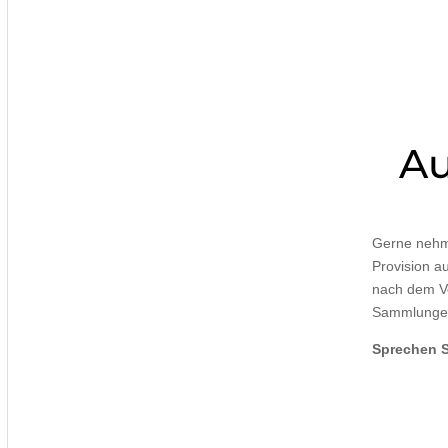
Au
Gerne nehme
Provision a
nach dem Ve
Sammlungen 
Sprechen S