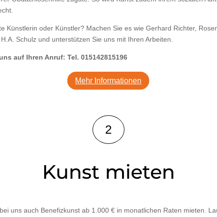
echt.
 Künstlerin oder Künstler? Machen Sie es wie Gerhard Richter, Rose
 H.A. Schulz und unterstützen Sie uns mit Ihren Arbeiten.
 uns auf Ihren Anruf: Tel. 015142815196
Mehr Informationen
2
Kunst mieten
bei uns auch Benefizkunst ab 1.000 € in monatlichen Raten mieten. Lau