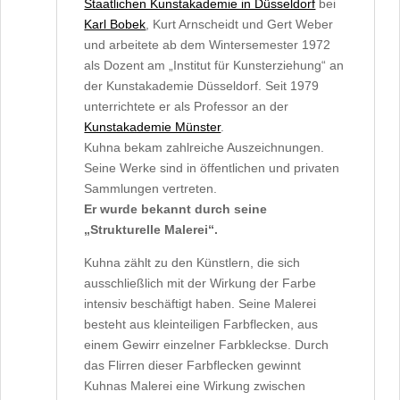
Staatlichen Kunstakademie in Düsseldorf
bei
Karl Bobek
, Kurt Arnscheidt und Gert Weber
und arbeitete ab dem Wintersemester 1972
als Dozent am „Institut für Kunsterziehung“ an
der Kunstakademie Düsseldorf. Seit 1979
unterrichtete er als Professor an der
Kunstakademie Münster
.
Kuhna bekam zahlreiche Auszeichnungen.
Seine Werke sind in öffentlichen und privaten
Sammlungen vertreten.
Er wurde bekannt durch seine
„Strukturelle Malerei“.
Kuhna zählt zu den Künstlern, die sich
ausschließlich mit der Wirkung der Farbe
intensiv beschäftigt haben. Seine Malerei
besteht aus kleinteiligen Farbflecken, aus
einem Gewirr einzelner Farbkleckse. Durch
das Flirren dieser Farbflecken gewinnt
Kuhnas Malerei eine Wirkung zwischen