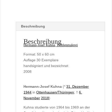
Beschreibung
Beschreibung
Hermann-Josef Kuhna, Höhlenmalerei
Format: 50 x 60 cm
Auflage 30 Exemplare
handsigniert und bezeichnet
2008
Hermann-Josef
Kuhna
(*
31. Dezember
1944
in
Ottenhausen
/Thüringen
; †
6.
November
2018
)
Kuhna studierte von 1964 bis 1969 an der