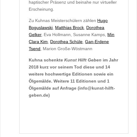
haptischer Präsenz und beinahe nur virtueller
Erscheinung.
Zu Kuhnas Meisterschülern zählen
Hugo
Boguslawski
,
Matthias Brock
,
Dorothea
Gelker
, Eva Hollmann, Susanne Kamps,
Min
Clara Kim
,
Dorothea Schüle
,
Gan-
Erdene
Tsend
, Marion Große-Wöstmann
Kuhna schenkte
Kunst Hilft Geben
im Jahr
2018 kurz vor seinem Tod diese und 14
weitere hochwertige Editionen sowie ein
Ölgemälde. Weitere 11 Editionen und 1
Ölgemälde auf Anfrage (info@kunst-hilft-
geben.de)