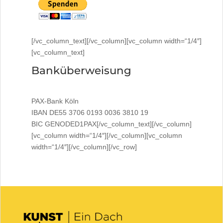
[/vc_column_text][/vc_column][vc_column width=“1/4″]
[vc_column_text]
Banküberweisung
PAX-Bank Köln
IBAN DE55 3706 0193 0036 3810 19
BIC GENODED1PAX[/vc_column_text][/vc_column]
[vc_column width=“1/4″][/vc_column][vc_column
width=“1/4″][/vc_column][/vc_row]