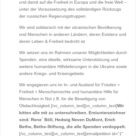
und damit auf die Freiheit in Europa und die freie Welt –
unter der Voraussetzung des vollständigen Rückzugs
der russischen Regierungstruppen.
Wir sind solidarisch mit der ukrainischen Bevölkerung
und Menschen in anderen Ländern, deren Existenz und
deren Leben & Freiheit bedroht ist.
Wir setzen uns im Rahmen unserer Möglichkeiten durch
Spenden, eine ideelle, wirksame Unterstützung und
weitere humanitäre Hilfslieferungen in die Ukraine sowie
andere Kriegs- und Krisengebiete.
Wir engagieren uns im In- und Ausland für Frieden +
Freiheit + Menschenrechte und humanitäre Hilfe für
Menschen in Not z.B. für die Beseitigung von
Obdachlosigkeit.[/vc_column_text][vc_column_text]
Wir
bitten alle mit zu unterschreiben. Erstunterzeichner
sind: Rene´ Böll, Hedwig Neven DuMont, Erich
Bethe, Bethe-Stiftung, die alle Spenden verdoppelt.
[/vc_column_text][vc_column_text][emailpetition id=“1″