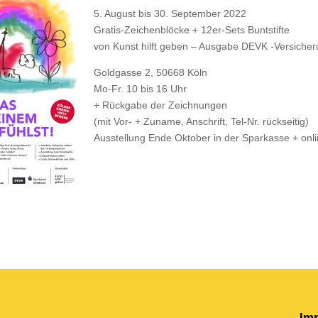
5. August bis 30. September 2022
Gratis-Zeichenblöcke + 12er-Sets Buntstifte
von Kunst hilft geben – Ausgabe DEVK -Versicher
Goldgasse 2, 50668 Köln
Mo-Fr. 10 bis 16 Uhr
+ Rückgabe der Zeichnungen
(mit Vor- + Zuname, Anschrift, Tel-Nr. rückseitig)
Ausstellung Ende Oktober in der Sparkasse + onli
Im