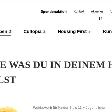
Spendenaktion
Kontakt
Aktuelles
eben
Cultopia
Housing First
Kun
3
3
3
E WAS DU IN DEINEM
LST
Wettbewerb für Kinder 6 bis 11 + Jugendliche