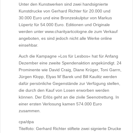
Unter den Kunstwerken sind zwei handsignierte
Kunstdrucke von Gerhard Richter für 20.000 und
30.000 Euro und eine Bronzeskulptur von Markus
Lüpertz für 54.000 Euro. Editionen und Originale
werden unter www.charityartcologne.de zum Verkauf
angeboten, es sind jedoch nicht alle Werke online
einsehbar.
Auch die Kampagne »Los für Lesbos« hat für Anfang
Dezember eine zweite Spendenaktion angekündigt. 24
Prominente wie David Craig, Diane Krüger, Toni Garrn,
Jürgen Klopp, Elyas M´Barek und Bill Kaulitz werden
dafür persönliche Gegenstände zur Verfügung stellen,
die durch den Kauf von Losen erworben werden
können. Der Erlös geht an die zivile Seenotrettung. In
einer ersten Verlosung kamen 574.000 Euro
zusammen.
cpa/dpa
Titelfoto: Gerhard Richter stiftete zwei signierte Drucke