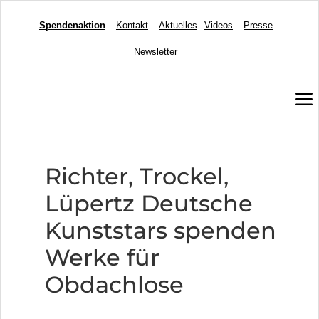
Spendenaktion
Kontakt
Aktuelles
Videos
Presse
Newsletter
a
Richter, Trockel,
Lüpertz Deutsche
Kunststars spenden
Werke für
Obdachlose