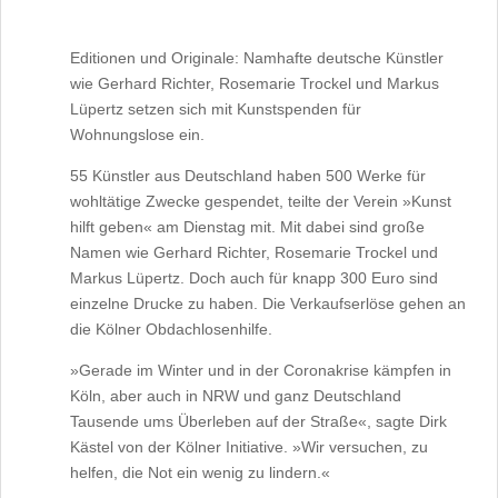
Editionen und Originale: Namhafte deutsche Künstler
wie Gerhard Richter, Rosemarie Trockel und Markus
Lüpertz setzen sich mit Kunstspenden für
Wohnungslose ein.
55 Künstler aus Deutschland haben 500 Werke für
wohltätige Zwecke gespendet, teilte der Verein »Kunst
hilft geben« am Dienstag mit. Mit dabei sind große
Namen wie Gerhard Richter, Rosemarie Trockel und
Markus Lüpertz. Doch auch für knapp 300 Euro sind
einzelne Drucke zu haben. Die Verkaufserlöse gehen an
die Kölner Obdachlosenhilfe.
»Gerade im Winter und in der Coronakrise kämpfen in
Köln, aber auch in NRW und ganz Deutschland
Tausende ums Überleben auf der Straße«, sagte Dirk
Kästel von der Kölner Initiative. »Wir versuchen, zu
helfen, die Not ein wenig zu lindern.«