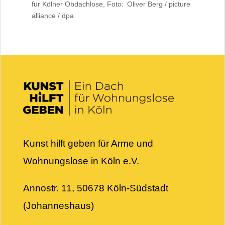
für Kölner Obdachlose, Foto: Oliver Berg / picture
alliance / dpa
Kunst hilft geben für Arme und
Wohnungslose in Köln e.V.
Annostr. 11, 50678 Köln-Südstadt
(Johanneshaus)