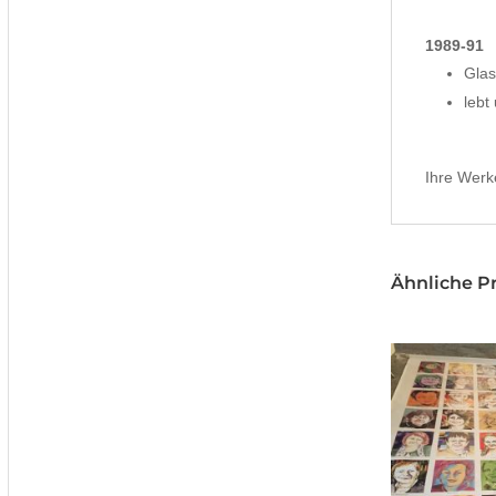
1989-91
Glas
lebt
Ihre Werk
Ähnliche P