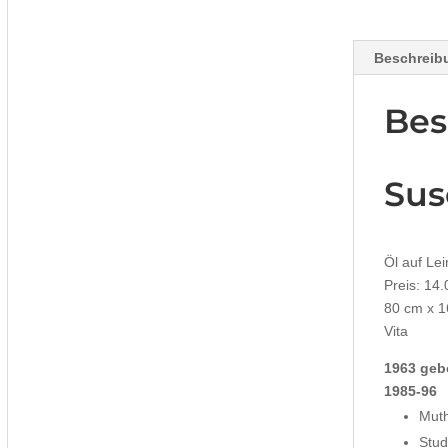
Beschreib
Bes
Sus
Öl auf Le
Preis: 14
80 cm x 
Vita
1963 geb
1985-96
Muth
Stud