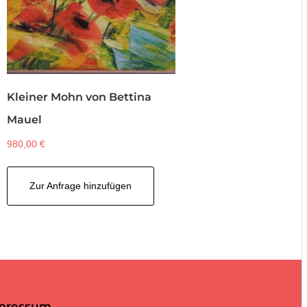
Kleiner Mohn von Bettina
Mauel
980,00
€
Zur Anfrage hinzufügen
pressum