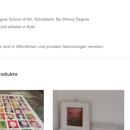
gow School of Art, Schottland, Ba (Hons) Degree
 und arbeitet in Köln
e sind in öffentlichen und privaten Sammlungen verteten.
rodukte