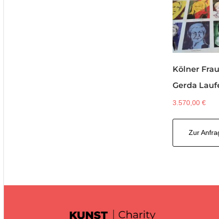
Kölner Fra
Gerda Lauf
3.570,00
€
Zur Anfra