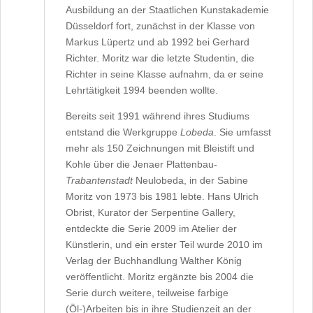
Ausbildung an der Staatlichen Kunstakademie
Düsseldorf fort, zunächst in der Klasse von
Markus Lüpertz und ab 1992 bei Gerhard
Richter. Moritz war die letzte Studentin, die
Richter in seine Klasse aufnahm, da er seine
Lehrtätigkeit 1994 beenden wollte.
Bereits seit 1991 während ihres Studiums
entstand die Werkgruppe
Lobeda
. Sie umfasst
mehr als 150 Zeichnungen mit Bleistift und
Kohle über die Jenaer Plattenbau-
Trabantenstadt
Neulobeda, in der Sabine
Moritz von 1973 bis 1981 lebte. Hans Ulrich
Obrist, Kurator der Serpentine Gallery,
entdeckte die Serie 2009 im Atelier der
Künstlerin, und ein erster Teil wurde 2010 im
Verlag der Buchhandlung Walther König
veröffentlicht. Moritz ergänzte bis 2004 die
Serie durch weitere, teilweise farbige
(Öl-)Arbeiten bis in ihre Studienzeit an der