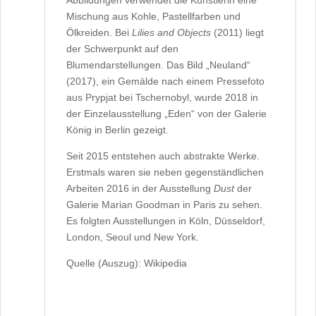
Abbildungen verwendet die Künstlerin eine
Mischung aus Kohle, Pastellfarben und
Ölkreiden. Bei
Lilies and Objects
(2011) liegt
der Schwerpunkt auf den
Blumendarstellungen. Das Bild „Neuland“
(2017), ein Gemälde nach einem Pressefoto
aus Prypjat bei Tschernobyl, wurde 2018 in
der Einzelausstellung „Eden“ von der Galerie
König in Berlin gezeigt.
Seit 2015 entstehen auch abstrakte Werke.
Erstmals waren sie neben gegenständlichen
Arbeiten 2016 in der Ausstellung
Dust
der
Galerie Marian Goodman in Paris zu sehen.
Es folgten Ausstellungen in Köln, Düsseldorf,
London, Seoul und New York.
Quelle (Auszug): Wikipedia