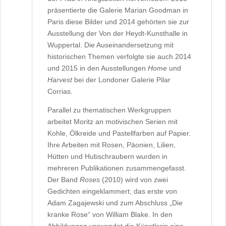
präsentierte die Galerie Marian Goodman in
Paris diese Bilder und 2014 gehörten sie zur
Ausstellung der Von der Heydt-Kunsthalle in
Wuppertal. Die Auseinandersetzung mit
historischen Themen verfolgte sie auch 2014
und 2015 in den Ausstellungen
Home
und
Harvest
bei der Londoner Galerie Pilar
Corrias.
Parallel zu thematischen Werkgruppen
arbeitet Moritz an motivischen Serien mit
Kohle, Ölkreide und Pastellfarben auf Papier.
Ihre Arbeiten mit Rosen, Päonien, Lilien,
Hütten und Hubschraubern wurden in
mehreren Publikationen zusammengefasst.
Der Band
Roses
(2010) wird von zwei
Gedichten eingeklammert; das erste von
Adam Zagajewski und zum Abschluss „Die
kranke Rose“ von William Blake. In den