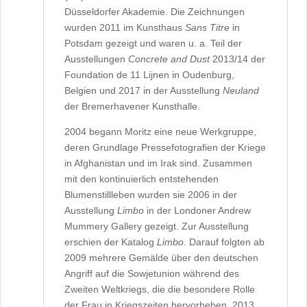
Düsseldorfer Akademie. Die Zeichnungen
wurden 2011 im Kunsthaus
Sans Titre
in
Potsdam gezeigt und waren u. a. Teil der
Ausstellungen
Concrete and Dust
2013/14 der
Foundation de 11 Lijnen in Oudenburg,
Belgien und 2017 in der Ausstellung
Neuland
der Bremerhavener Kunsthalle.
2004 begann Moritz eine neue Werkgruppe,
deren Grundlage Pressefotografien der Kriege
in Afghanistan und im Irak sind. Zusammen
mit den kontinuierlich entstehenden
Blumenstillleben wurden sie 2006 in der
Ausstellung
Limbo
in der Londoner Andrew
Mummery Gallery gezeigt. Zur Ausstellung
erschien der Katalog
Limbo
. Darauf folgten ab
2009 mehrere Gemälde über den deutschen
Angriff auf die Sowjetunion während des
Zweiten Weltkriegs, die die besondere Rolle
der Frau in Kriegszeiten hervorheben. 2013