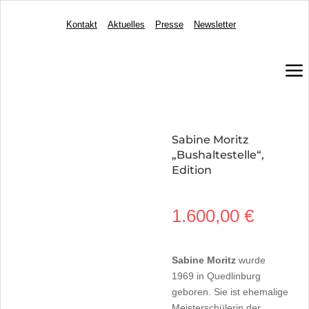
Kontakt
Aktuelles
Presse
Newsletter
a
Sabine Moritz
„Bushaltestelle“,
Edition
1.600,00
€
Sabine Moritz
wurde
1969 in Quedlinburg
geboren. Sie ist ehemalige
Meisterschülerin der