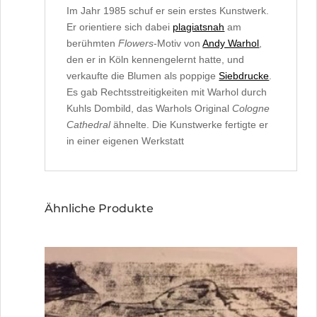
Im Jahr 1985 schuf er sein erstes Kunstwerk.
Er orientiere sich dabei
plagiatsnah
am
berühmten
Flowers
-Motiv von
Andy Warhol
,
den er in Köln kennengelernt hatte, und
verkaufte die Blumen als poppige
Siebdrucke
.
Es gab Rechtsstreitigkeiten mit Warhol durch
Kuhls Dombild, das Warhols Original
Cologne
Cathedral
ähnelte. Die Kunstwerke fertigte er
in einer eigenen Werkstatt
Ähnliche Produkte