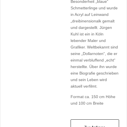
Besonderheit „blaue“
Schmetterlinge und wurde
in Acryl auf Leinwand
„dreibinensionalk gemalt
und dargestellt. Jürgen
Kuhl ist ein in Köln
lebender Maler und
Grafiker. Weltbekannt sind
seine „Dollarnoten“, die er
einmal verbluffend „echt“
herstellte. Über ihn wurde
eine Biografie geschrieben
und sein Leben wird
aktuell verfilmt.
Format ca. 150 cm Höhe
und 100 cm Breite