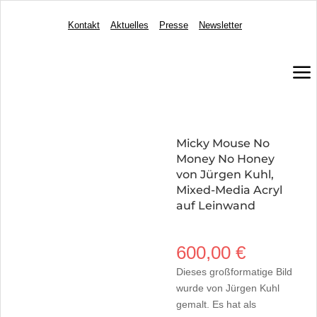
Kontakt
Aktuelles
Presse
Newsletter
a
Micky Mouse No
Money No Honey
von Jürgen Kuhl,
Mixed-Media Acryl
auf Leinwand
600,00
€
Dieses großformatige Bild
wurde von Jürgen Kuhl
gemalt. Es hat als