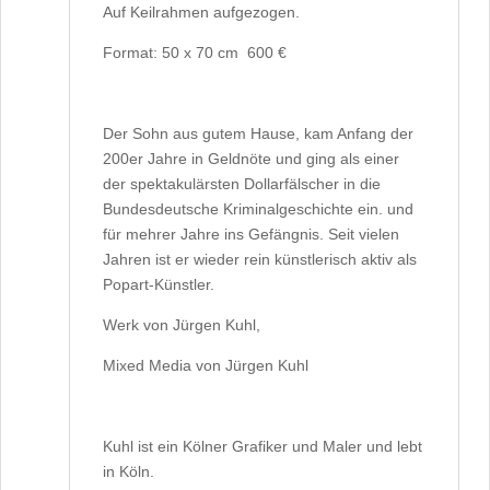
Auf Keilrahmen aufgezogen.
Format: 50 x 70 cm 600 €
Der Sohn aus gutem Hause, kam Anfang der
200er Jahre in Geldnöte und ging als einer
der spektakulärsten Dollarfälscher in die
Bundesdeutsche Kriminalgeschichte ein. und
für mehrer Jahre ins Gefängnis. Seit vielen
Jahren ist er wieder rein künstlerisch aktiv als
Popart-Künstler.
Werk von Jürgen Kuhl,
Mixed Media von Jürgen Kuhl
Kuhl ist ein Kölner Grafiker und Maler und lebt
in Köln.