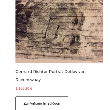
Gerhard Richter Porträt Detlev van
Ravenswaay
1.166,20
€
Zur Anfrage hinzufügen