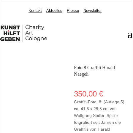
Kontakt
Aktuelles
Presse
Newsletter
a
Foto 8 Graffiti Harald
Naegeli
350,00
€
Graffiti-Foto 8: (Auflage 5)
ca. 41,5 x 29,5 cm von
Wolfgang Spiller. Spiller
fotgrafiert seit Jahren die
Graffitis von Harald