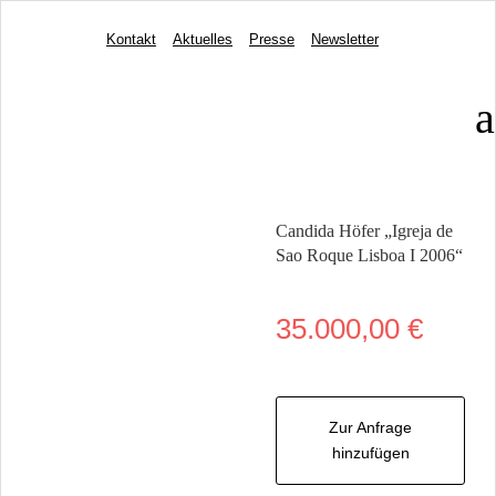
Kontakt
Aktuelles
Presse
Newsletter
a
Candida Höfer „Igreja de
Sao Roque Lisboa I 2006“
35.000,00
€
Zur Anfrage
hinzufügen