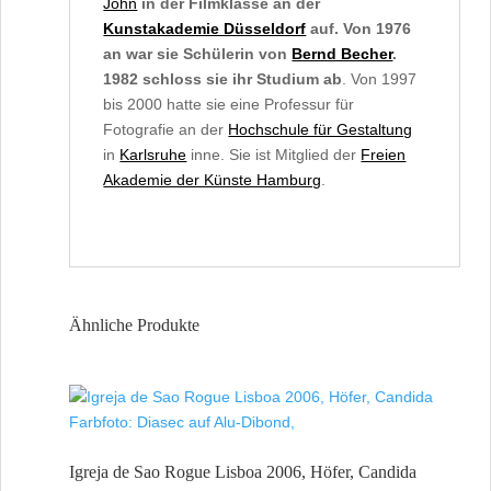
John
in der Filmklasse an der
Kunstakademie Düsseldorf
auf.
Von 1976
an war sie Schülerin von
Bernd Becher
.
1982 schloss sie ihr Studium ab
. Von 1997
bis 2000 hatte sie eine Professur für
Fotografie an der
Hochschule für Gestaltung
in
Karlsruhe
inne. Sie ist Mitglied der
Freien
Akademie der Künste Hamburg
.
Ähnliche Produkte
Igreja de Sao Rogue Lisboa 2006, Höfer, Candida