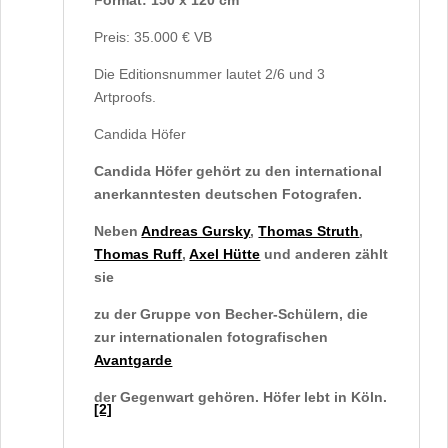
F
ormat: 150 x 120 cm
Preis: 35.000 € VB
Die Editionsnummer lautet 2/6 und 3
Artproofs.
Candida Höfer
Candida Höfer gehört zu den international
anerkanntesten deutschen Fotografen.
Neben
Andreas Gursky
,
Thomas Struth
,
Thomas Ruff
,
Axel Hütte
und anderen zählt
sie
zu der Gruppe von Becher-Schülern, die
zur internationalen fotografischen
Avantgarde
der Gegenwart gehören. Höfer lebt in Köln.
[2]