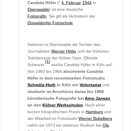
Candida Höfer
(*
4. Februar
1944
in
Eberswalde
) ist eine deutsche
Fotografin
. Sie gilt als Vertreterin der
Düsseldorfer Fotoschule
.
Geboren in Eberswalde als Tochter des
Journalisten
Werner Höfer
und der früheren
Solotänzerin der Kölner Oper, Elfriede
[1]
Scheurer,
wuchs Candida Höfer in Köln auf.
Von 1963 bis 1964
absolvierte Candida
Höfer in dem renommierten Fotostudio
Schmölz-Huth
in Köln ein
Volontariat
und
studierte im Anschluss daran bis 1968
künstlerische Fotografie bei
Arno Jansen
an den
Kölner Werkschulen
.
Nach einer
kurzen fotografischen Praxis in
Hamburg
und
der Mitarbeit im Fotostudio
Werner Bokelberg
nahm sie 1973 ein weiteres Studium bei
Ole