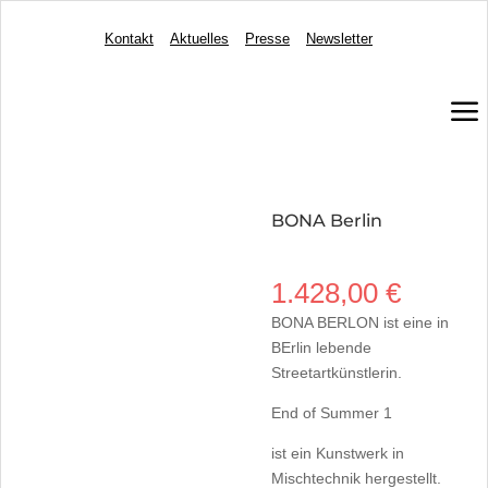
Kontakt
Aktuelles
Presse
Newsletter
a
BONA Berlin
1.428,00
€
BONA BERLON ist eine in
BErlin lebende
Streetartkünstlerin.
End of Summer 1
ist ein Kunstwerk in
Mischtechnik hergestellt.