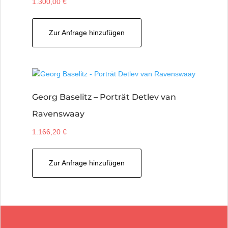
1.300,00
€
Zur Anfrage hinzufügen
Georg Baselitz – Porträt Detlev van
Ravenswaay
1.166,20
€
Zur Anfrage hinzufügen