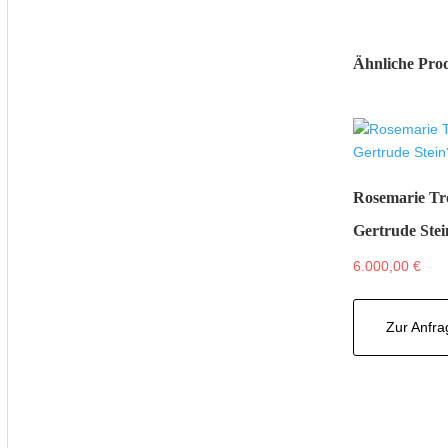
Ähnliche Pro
Rosemarie Tr
Gertrude Ste
6.000,00
€
Zur Anfra