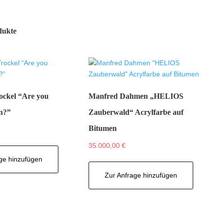
dukte
ockel “Are you
Manfred Dahmen „HELIOS
in?”
Zauberwald“ Acrylfarbe auf
Bitumen
35.000,00
€
ge hinzufügen
Zur Anfrage hinzufügen