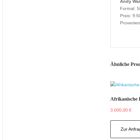
Andy War
Format: 5
Preis: 9.
Provenien
Ähnliche Pro
Afrikanische
3.000,00
€
Zur Anfra