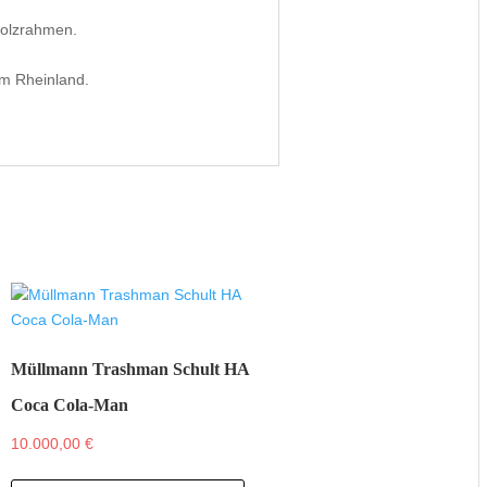
Holzrahmen.
em Rheinland.
Müllmann Trashman Schult HA
Coca Cola-Man
10.000,00
€