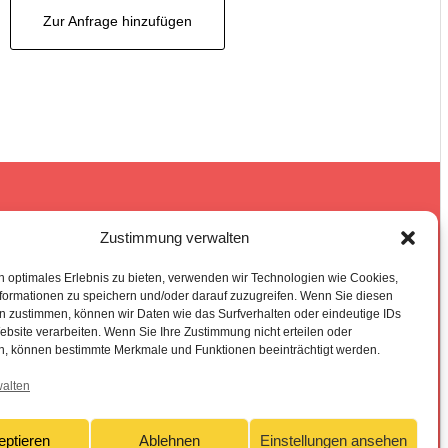
Zur Anfrage hinzufügen
pressum
Zustimmung verwalten
tenschutzerklärung
n optimales Erlebnis zu bieten, verwenden wir Technologien wie Cookies,
formationen zu speichern und/oder darauf zuzugreifen. Wenn Sie diesen
n zustimmen, können wir Daten wie das Surfverhalten oder eindeutige IDs
ebsite verarbeiten. Wenn Sie Ihre Zustimmung nicht erteilen oder
n, können bestimmte Merkmale und Funktionen beeinträchtigt werden.
walten
eptieren
Ablehnen
Einstellungen ansehen