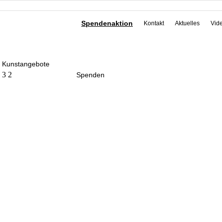
Spendenaktion
Kontakt
Aktuelles
Vid
Kunstangebote
3
2
Spenden