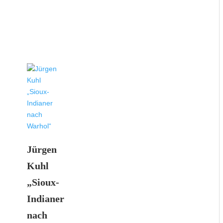
Jürgen
Kuhl
„Sioux-
Indianer
nach