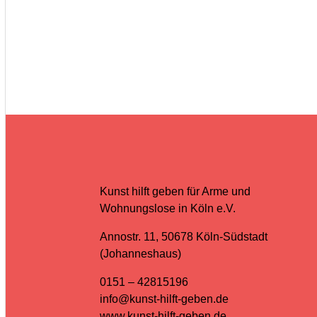
Kunst hilft geben für Arme und
Wohnungslose in Köln e.V.
Annostr. 11, 50678 Köln-Südstadt
(Johanneshaus)
0151 – 42815196
info@kunst-hilft-geben.de
www.kunst-hilft-geben.de