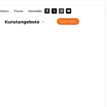
Videos
Presse
Newsletter
Spenden
Kunstangebote
3