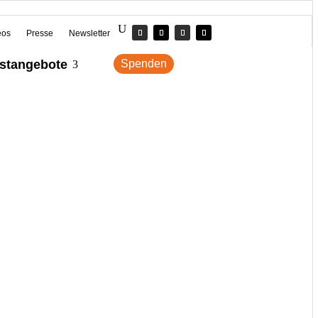
eos
Presse
Newsletter
stangebote
Spenden
3