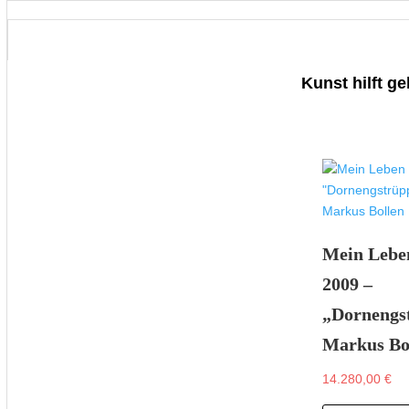
Kunst hilft g
Mein Lebe
2009 –
„Dornengs
Markus Bo
14.280,00
€